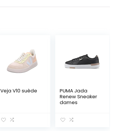
Veja V10 suède
PUMA Jada
Renew Sneaker
dames