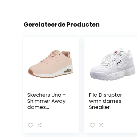
Gerelateerde Producten
Skechers Uno –
Fila Disruptor
Shimmer Away
wmn dames
dames
Sneaker
sneakers.