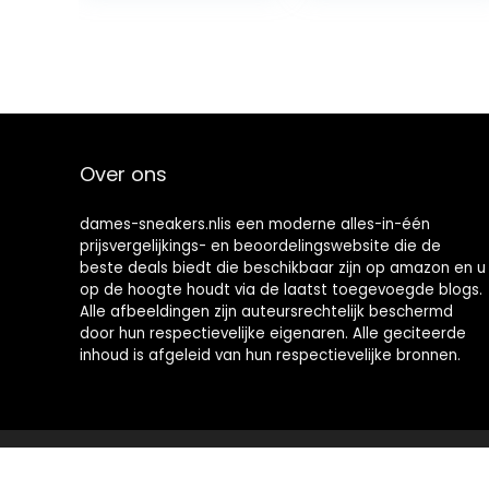
Over ons
dames-sneakers.nlis een moderne alles-in-één
prijsvergelijkings- en beoordelingswebsite die de
beste deals biedt die beschikbaar zijn op amazon en u
op de hoogte houdt via de laatst toegevoegde blogs.
Alle afbeeldingen zijn auteursrechtelijk beschermd
door hun respectievelijke eigenaren. Alle geciteerde
inhoud is afgeleid van hun respectievelijke bronnen.
2023 © Dames-sneakers.nl Alle rechten voorbehouden