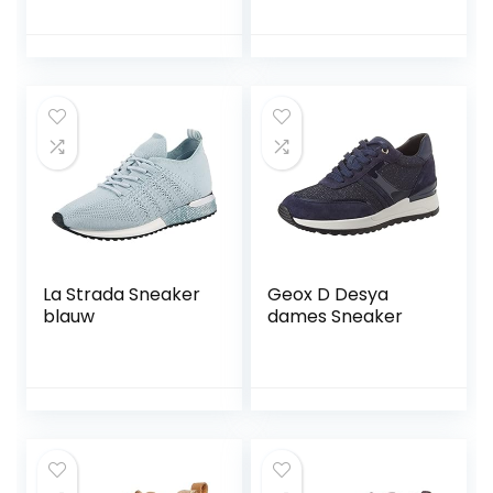
La Strada Sneaker
Geox D Desya
blauw
dames Sneaker