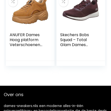
ANUFER Dames
Skechers Bobs
Hoog platform
Squad – Total
Veterschoenen
Glam Dames
Casual Sneakers
Trainers
Sportschoenen
Over ons
dames-sneakers.nlis een moderne alles-in-één
prijsvergelijkings- en beoordelingswebsite die de beste deals