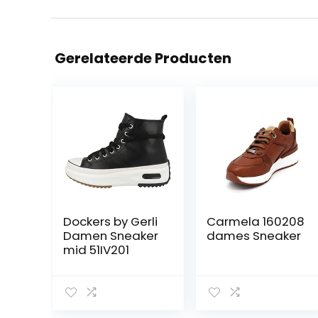
Gerelateerde Producten
Dockers by Gerli
Carmela 160208
Damen Sneaker
dames Sneaker
mid 51IV201