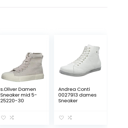
s.Oliver Damen
Andrea Conti
Sneaker mid 5-
0027913 dames
25220-30
Sneaker