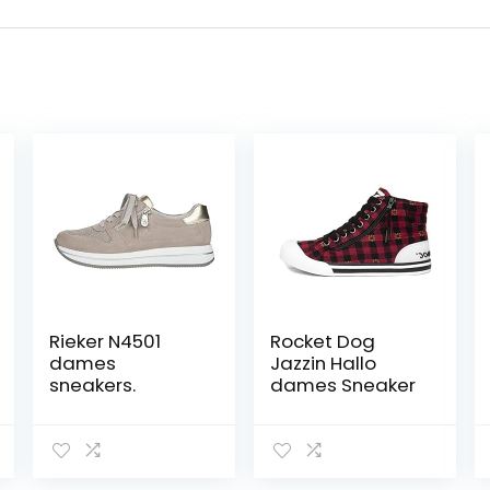
Rieker N4501
Rocket Dog
dames
Jazzin Hallo
sneakers.
dames Sneaker