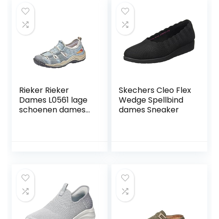
Rieker Rieker
Skechers Cleo Flex
Dames L0561 lage
Wedge Spellbind
schoenen dames
dames Sneaker
Sneaker