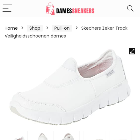
Home
Shop
Pull-on
Skechers Zeker Track
Veiligheidsschoenen dames