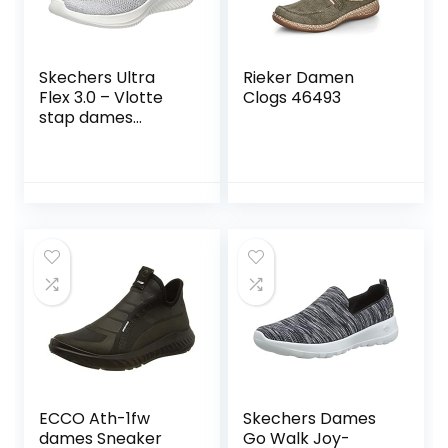
Skechers Ultra
Rieker Damen
Flex 3.0 – Vlotte
Clogs 46493
stap dames
Sneaker
ECCO Ath-1fw
Skechers Dames
dames Sneaker
Go Walk Joy-