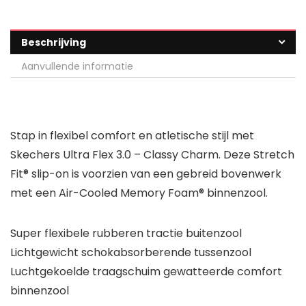
Beschrijving
Aanvullende informatie
Stap in flexibel comfort en atletische stijl met
Skechers Ultra Flex 3.0 – Classy Charm. Deze Stretch
Fit® slip-on is voorzien van een gebreid bovenwerk
met een Air-Cooled Memory Foam® binnenzool.
Super flexibele rubberen tractie buitenzool
Lichtgewicht schokabsorberende tussenzool
Luchtgekoelde traagschuim gewatteerde comfort
binnenzool