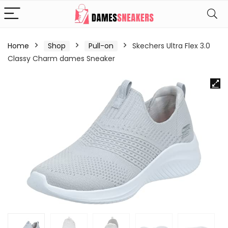
Home
Shop
Pull-on
Skechers Ultra Flex 3.0
Classy Charm dames Sneaker