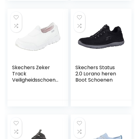
Skechers Zeker
Skechers Status
Track
2.0 Lorano heren
Veiligheidsschoene
Boot Schoenen
n dames