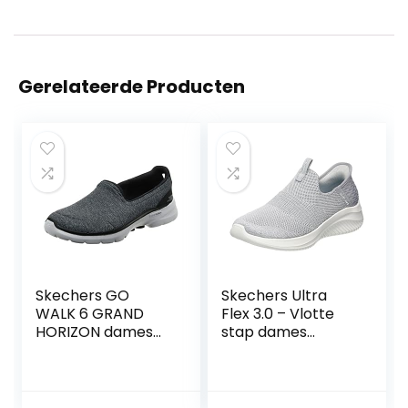
Gerelateerde Producten
Skechers GO
Skechers Ultra
WALK 6 GRAND
Flex 3.0 – Vlotte
HORIZON dames
stap dames
Sneaker
Sneaker