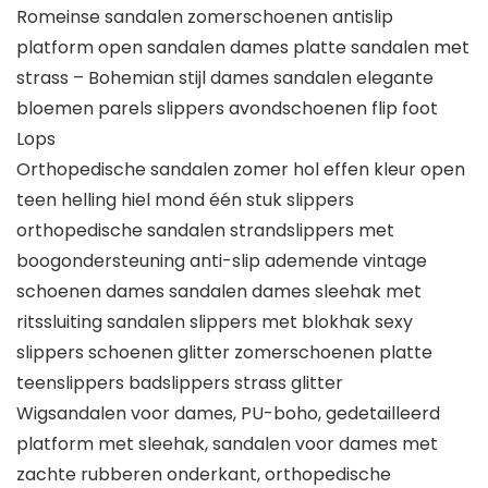
Romeinse sandalen zomerschoenen antislip
platform open sandalen dames platte sandalen met
strass – Bohemian stijl dames sandalen elegante
bloemen parels slippers avondschoenen flip foot
Lops
Orthopedische sandalen zomer hol effen kleur open
teen helling hiel mond één stuk slippers
orthopedische sandalen strandslippers met
boogondersteuning anti-slip ademende vintage
schoenen dames sandalen dames sleehak met
ritssluiting sandalen slippers met blokhak sexy
slippers schoenen glitter zomerschoenen platte
teenslippers badslippers strass glitter
Wigsandalen voor dames, PU-boho, gedetailleerd
platform met sleehak, sandalen voor dames met
zachte rubberen onderkant, orthopedische