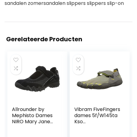
sandalen zomersandalen slippers slippers slip-on
Gerelateerde Producten
Allrounder by
Vibram FiveFingers
Mephisto Dames
dames 5f/W145ta
NIRO Mary Jane
Kso
lage schoenen,
fitnessschoenen
zwart, 35.5 EU