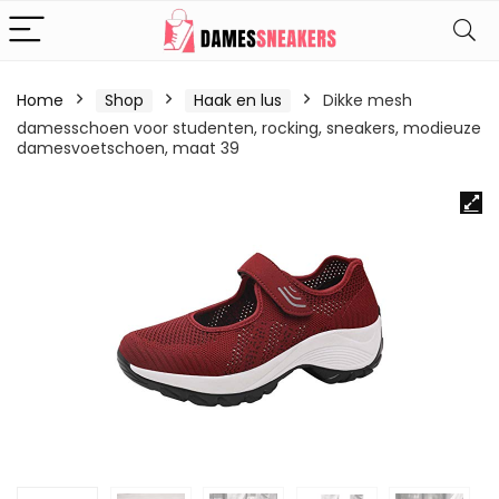
Home
Shop
Haak en lus
Dikke mesh
damesschoen voor studenten, rocking, sneakers, modieuze
damesvoetschoen, maat 39