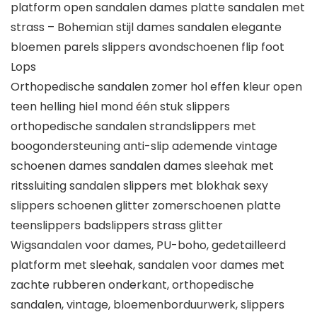
platform open sandalen dames platte sandalen met
strass – Bohemian stijl dames sandalen elegante
bloemen parels slippers avondschoenen flip foot
Lops
Orthopedische sandalen zomer hol effen kleur open
teen helling hiel mond één stuk slippers
orthopedische sandalen strandslippers met
boogondersteuning anti-slip ademende vintage
schoenen dames sandalen dames sleehak met
ritssluiting sandalen slippers met blokhak sexy
slippers schoenen glitter zomerschoenen platte
teenslippers badslippers strass glitter
Wigsandalen voor dames, PU-boho, gedetailleerd
platform met sleehak, sandalen voor dames met
zachte rubberen onderkant, orthopedische
sandalen, vintage, bloemenborduurwerk, slippers