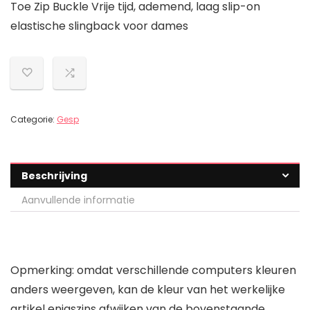
Toe Zip Buckle Vrije tijd, ademend, laag slip-on
elastische slingback voor dames
Categorie:
Gesp
Beschrijving
Aanvullende informatie
Opmerking: omdat verschillende computers kleuren
anders weergeven, kan de kleur van het werkelijke
artikel enigszins afwijken van de bovenstaande