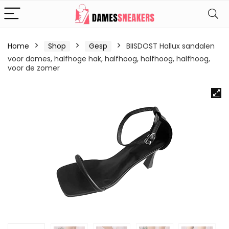
Home
Shop
Gesp
BIISDOST Hallux sandalen
voor dames, halfhoge hak, halfhoog, halfhoog, halfhoog,
voor de zomer