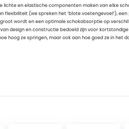
te lichte en elastische componenten maken van elke sch
flexibiliteit (we spreken het ‘blote voetengevoel’), een
rgroot wordt en een optimale schokabsorptie op versch
n design en constructie bedoeld zijn voor kortstondige 
oe hoog ze springen, maar ook aan hoe goed ze in het dag