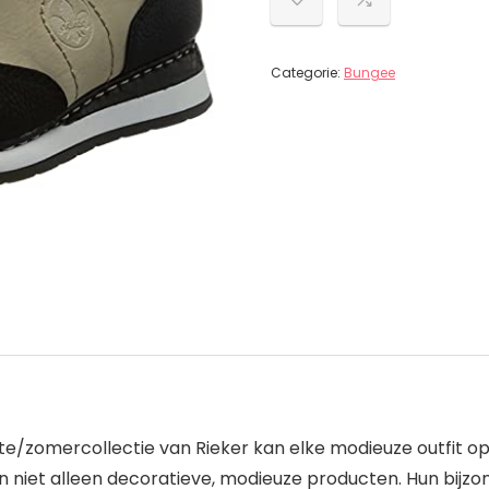
Categorie:
Bungee
te/zomercollectie van Rieker kan elke modieuze outfit 
jn niet alleen decoratieve, modieuze producten. Hun bi