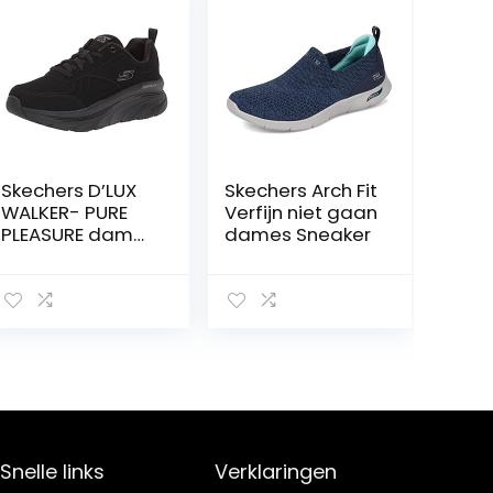
Skechers D’LUX
Skechers Arch Fit
WALKER- PURE
Verfijn niet gaan
PLEASURE dames
dames Sneaker
sneakers.
Snelle links
Verklaringen