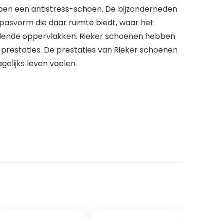
oen een antistress-schoen. De bijzonderheden
 pasvorm die daar ruimte biedt, waar het
illende oppervlakken. Rieker schoenen hebben
prestaties. De prestaties van Rieker schoenen
elijks leven voelen.