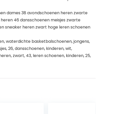
nen dames 38 avondschoenen heren zwarte
 heren 46 dansschoenen meisjes zwarte
ren sneaker heren zwart hoge leren schoenen
n, waterdichte basketbalschoenen, jongens,
s, 26, dansschoenen, kinderen, wit,
eren, zwart, 43, leren schoenen, kinderen, 25,