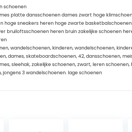
en schoenen
mes platte dansschoenen dames zwart hoge klimschoe
en hoge sneakers heren hoge zwarte basketbalschoenen
r bruiloftsschoenen heren bruin zakelijke schoenen he
ren
en, wandelschoenen, kinderen, wandelschoenen, kindere
en, dames, skateboardschoenen, 42, dansschoenen, meisje
es, sleehak, zakelijke schoenen, zwart, leren schoenen, h
, jongens 3 wandelschoenen. lage schoenen