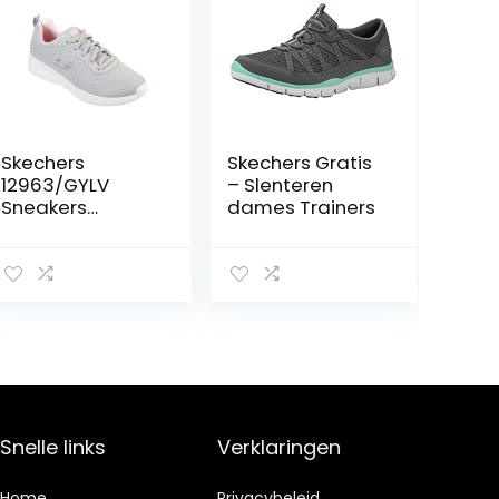
Skechers
Skechers Gratis
12963/GYLV
– Slenteren
Sneakers
dames Trainers
Dames
Snelle links
Verklaringen
Home
Privacybeleid