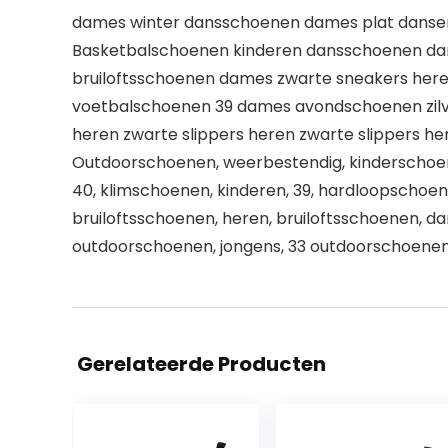
dames winter dansschoenen dames plat dans
Basketbalschoenen kinderen dansschoenen da
bruiloftsschoenen dames zwarte sneakers her
voetbalschoenen 39 dames avondschoenen zilve
heren zwarte slippers heren zwarte slippers he
Outdoorschoenen, weerbestendig, kinderschoen
40, klimschoenen, kinderen, 39, hardloopschoen
bruiloftsschoenen, heren, bruiloftsschoenen, dam
outdoorschoenen, jongens, 33 outdoorschoenen
Gerelateerde Producten