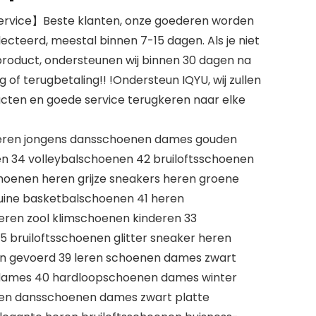
ervice】Beste klanten, onze goederen worden
ecteerd, meestal binnen 7-15 dagen. Als je niet
roduct, ondersteunen wij binnen 30 dagen na
of terugbetaling!! !Ondersteun IQYU, wij zullen
ten en goede service terugkeren naar elke
eren jongens dansschoenen dames gouden
n 34 volleybalschoenen 42 bruiloftsschoenen
hoenen heren grijze sneakers heren groene
uine basketbalschoenen 41 heren
eren zool klimschoenen kinderen 33
bruiloftsschoenen glitter sneaker heren
n gevoerd 39 leren schoenen dames zwart
dames 40 hardloopschoenen dames winter
en dansschoenen dames zwart platte